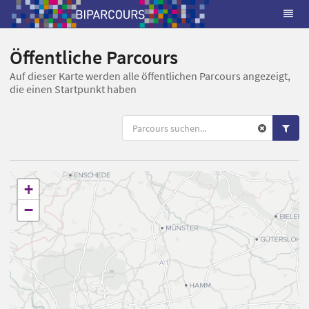
Öffentliche Parcours
Auf dieser Karte werden alle öffentlichen Parcours angezeigt,
die einen Startpunkt haben
+
−