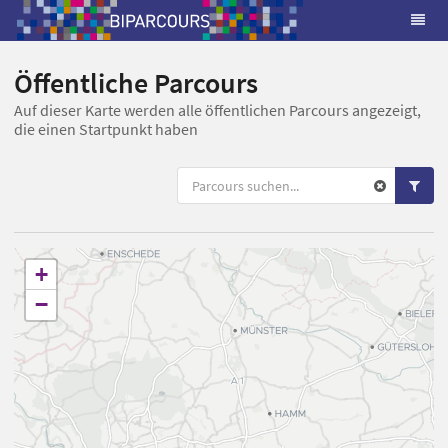
Öffentliche Parcours
Auf dieser Karte werden alle öffentlichen Parcours angezeigt,
die einen Startpunkt haben
+
−