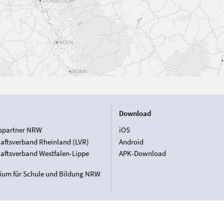
Download
spartner NRW
iOS
aftsverband Rheinland (LVR)
Android
aftsverband Westfalen-Lippe
APK-Download
rium für Schule und Bildung NRW