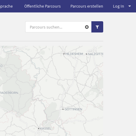
Sprache
Öffentliche Parcours
Parcours erstellen
Log In