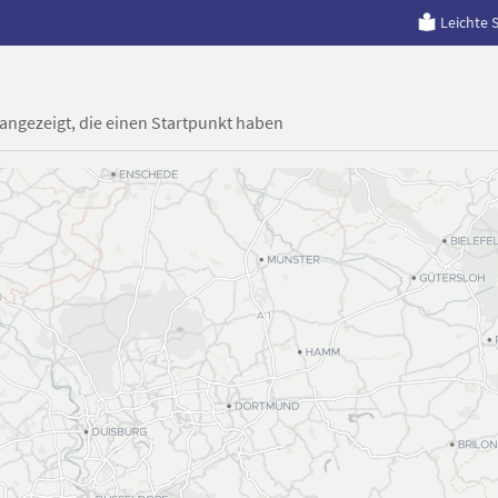
Leichte 
 angezeigt, die einen Startpunkt haben