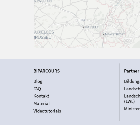
BIPARCOURS
Partner
Blog
Bildung
FAQ
Landsch
Kontakt
Landsch
(LWL)
Material
Ministe
Videotutorials