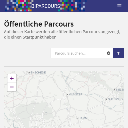
Öffentliche Parcours
Auf dieser Karte werden alle öffentlichen Parcours angezeigt,
die einen Startpunkt haben
+
−