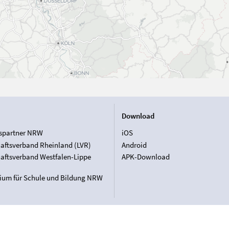
Download
spartner NRW
iOS
aftsverband Rheinland (LVR)
Android
aftsverband Westfalen-Lippe
APK-Download
rium für Schule und Bildung NRW