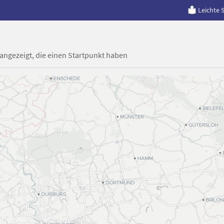
Leichte 
 angezeigt, die einen Startpunkt haben