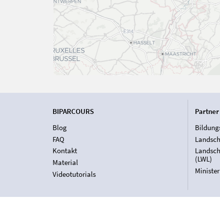
BIPARCOURS
Partner
Blog
Bildung
FAQ
Landsch
Kontakt
Landsch
(LWL)
Material
Ministe
Videotutorials