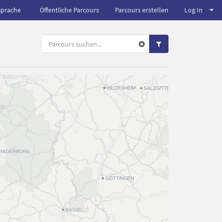
Sprache
Öffentliche Parcours
Parcours erstellen
Log In