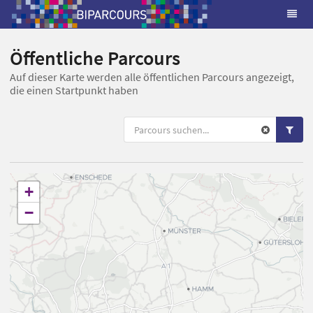
Öffentliche Parcours
Auf dieser Karte werden alle öffentlichen Parcours angezeigt,
die einen Startpunkt haben
+
−