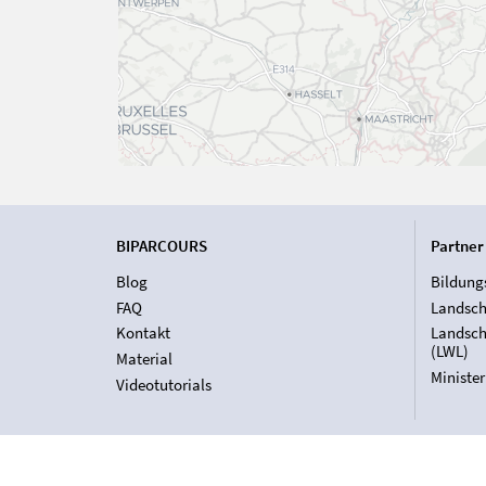
BIPARCOURS
Partner
Blog
Bildung
FAQ
Landsch
Kontakt
Landsch
(LWL)
Material
Ministe
Videotutorials