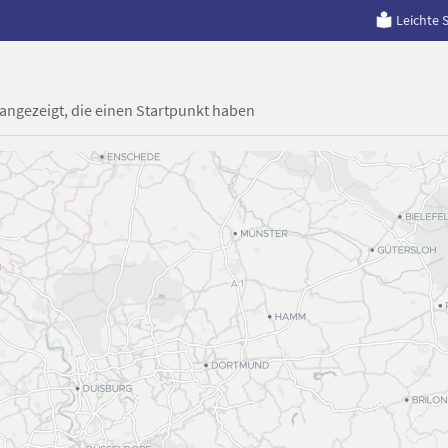
Leichte 
 angezeigt, die einen Startpunkt haben