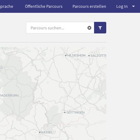
Sprache
Öffentliche Parcours
Parcours erstellen
Log In