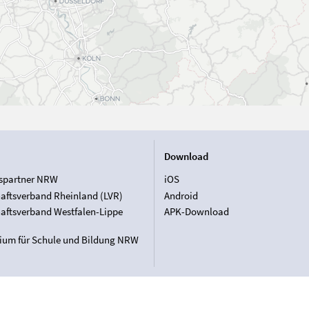
Download
spartner NRW
iOS
aftsverband Rheinland (LVR)
Android
aftsverband Westfalen-Lippe
APK-Download
rium für Schule und Bildung NRW