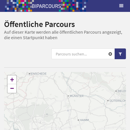
Öffentliche Parcours
Auf dieser Karte werden alle öffentlichen Parcours angezeigt,
die einen Startpunkt haben
+
−