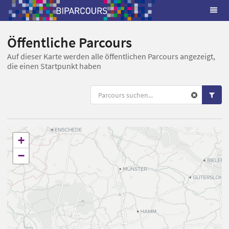
Öffentliche Parcours
Auf dieser Karte werden alle öffentlichen Parcours angezeigt,
die einen Startpunkt haben
+
−