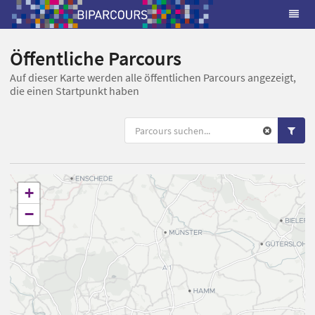
Öffentliche Parcours
Auf dieser Karte werden alle öffentlichen Parcours angezeigt,
die einen Startpunkt haben
+
−