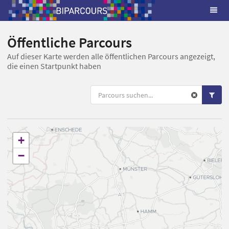
Öffentliche Parcours
Auf dieser Karte werden alle öffentlichen Parcours angezeigt,
die einen Startpunkt haben
+
−