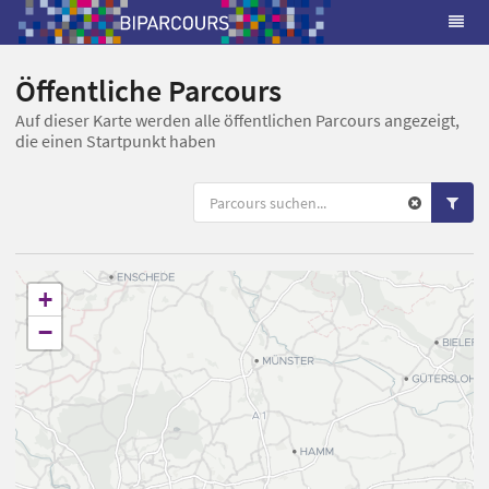
Öffentliche Parcours
Auf dieser Karte werden alle öffentlichen Parcours angezeigt,
die einen Startpunkt haben
+
−