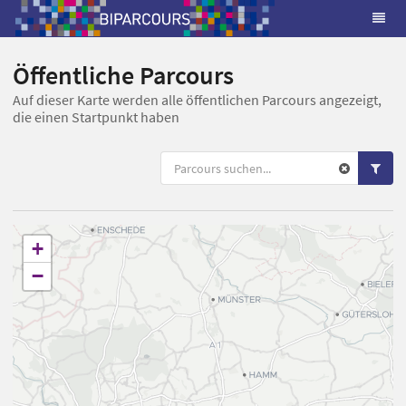
Öffentliche Parcours
Auf dieser Karte werden alle öffentlichen Parcours angezeigt,
die einen Startpunkt haben
+
−