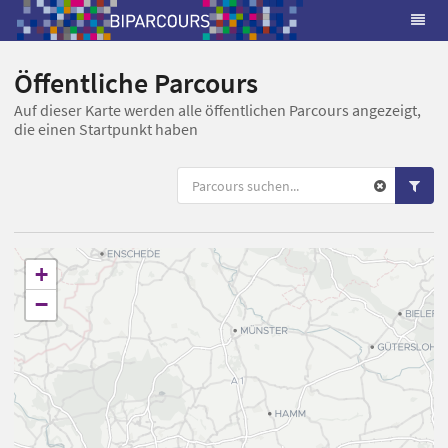
Öffentliche Parcours
Auf dieser Karte werden alle öffentlichen Parcours angezeigt,
die einen Startpunkt haben
+
−