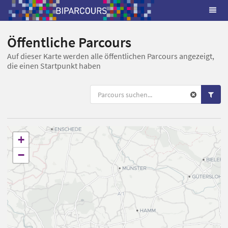
Öffentliche Parcours
Auf dieser Karte werden alle öffentlichen Parcours angezeigt,
die einen Startpunkt haben
+
−