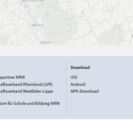
Download
spartner NRW
iOS
aftsverband Rheinland (LVR)
Android
aftsverband Westfalen-Lippe
APK-Download
rium für Schule und Bildung NRW