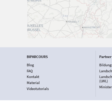
BIPARCOURS
Partner
Blog
Bildung
FAQ
Landsch
Kontakt
Landsch
(LWL)
Material
Ministe
Videotutorials