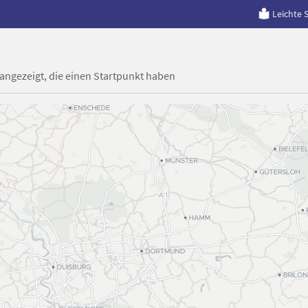
Leichte 
 angezeigt, die einen Startpunkt haben