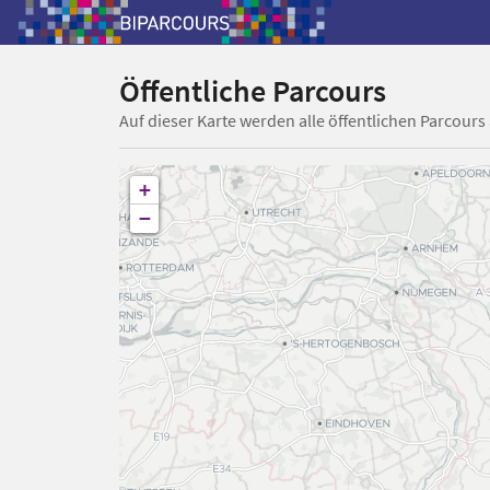
Öffentliche Parcours
Auf dieser Karte werden alle öffentlichen Parcours
+
−