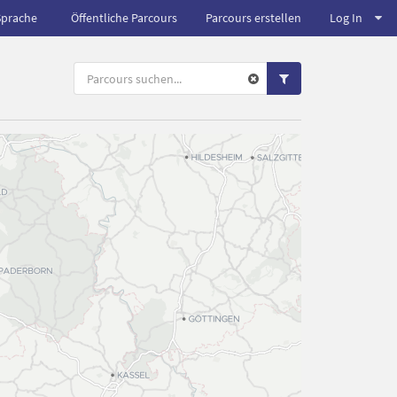
Sprache
Öffentliche Parcours
Parcours erstellen
Log In