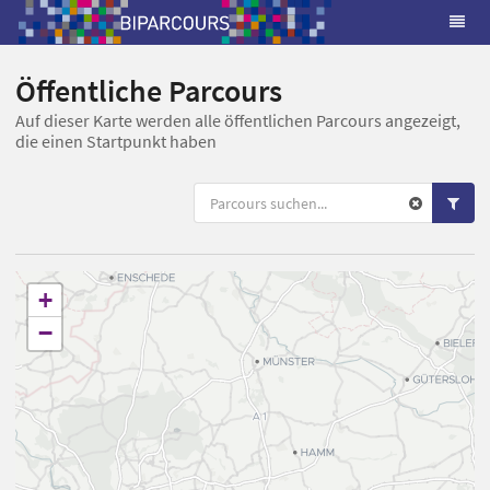
Öffentliche Parcours
Auf dieser Karte werden alle öffentlichen Parcours angezeigt,
die einen Startpunkt haben
+
−