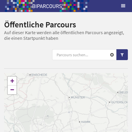
Öffentliche Parcours
Auf dieser Karte werden alle öffentlichen Parcours angezeigt,
die einen Startpunkt haben
+
−