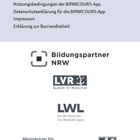
Nutzungsbedingungen der BIPARCOURS-App
Datenschutzerklärung für die BIPARCOURS-App
Impressum
Erklärung zur Barrierefreiheit