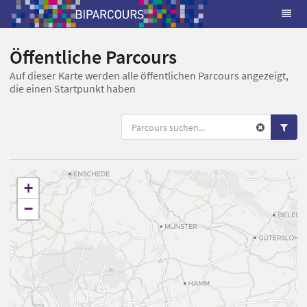
Öffentliche Parcours
Auf dieser Karte werden alle öffentlichen Parcours angezeigt,
die einen Startpunkt haben
+
−