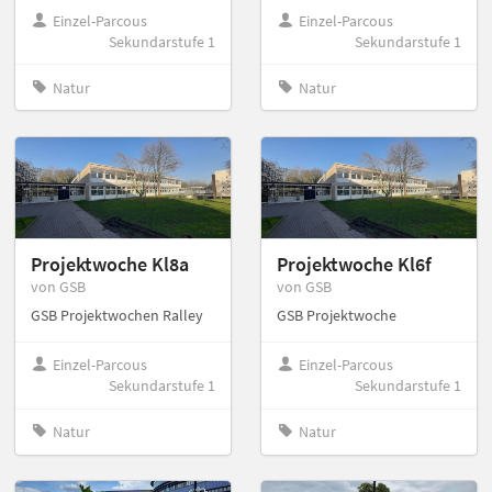
Einzel-Parcous
Einzel-Parcous
Sekundarstufe 1
Sekundarstufe 1
Natur
Natur
Projektwoche Kl8a
Projektwoche Kl6f
von GSB
von GSB
GSB Projektwochen Ralley
GSB Projektwoche
Einzel-Parcous
Einzel-Parcous
Sekundarstufe 1
Sekundarstufe 1
Natur
Natur