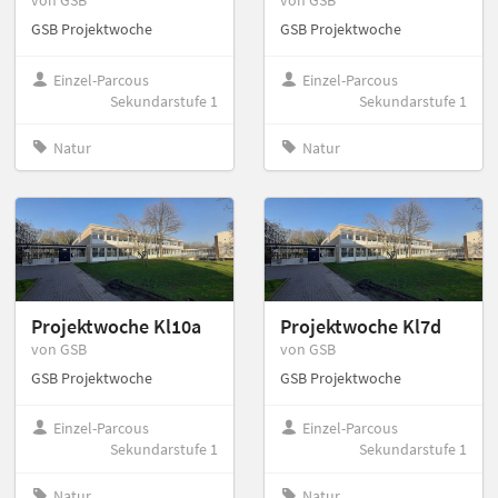
von GSB
von GSB
GSB Projektwoche
GSB Projektwoche
Einzel-Parcous
Einzel-Parcous
Sekundarstufe 1
Sekundarstufe 1
Natur
Natur
Projektwoche Kl10a
Projektwoche Kl7d
von GSB
von GSB
GSB Projektwoche
GSB Projektwoche
Einzel-Parcous
Einzel-Parcous
Sekundarstufe 1
Sekundarstufe 1
Natur
Natur