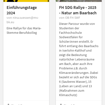
Einführungstage
FH SDG Rallye - 2025
2024
- Natur am Baarbach
von nina.suessen@ms-
von OB FH SWF
bk.eu
Dieser Parcour wurde von
Eine Rallye für das Maria-
Studenten der
Stemme-Berufskolleg
Fachhochschule
Südwestfalen für
Schüler:innen erstellt. Er
führt entlang des Baarbachs
in Iserlohn-Kalthof und
zeigt die Bedeutung
natürlicher Lebensräume
am Bach, aber auch ihre
Probleme z.B. durch
Klimaveränderungen. Dabei
bezieht er sich auf die SDGs
6 (Sauberes Wasser), 15
(Leben an Land) und 13
(Maßnahmen zum
Klimaschutz)