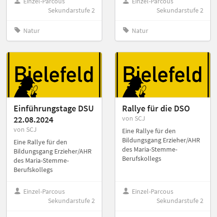
Einzel-Parcous
Einzel-Parcous
Sekundarstufe 2
Sekundarstufe 2
Natur
Natur
Einführungstage DSU
Rallye für die DSO
22.08.2024
von SCJ
von SCJ
Eine Rallye für den
Bildungsgang Erzieher/AHR
Eine Rallye für den
des Maria-Stemme-
Bildungsgang Erzieher/AHR
Berufskollegs
des Maria-Stemme-
Berufskollegs
Einzel-Parcous
Einzel-Parcous
Sekundarstufe 2
Sekundarstufe 2