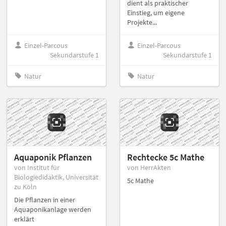
dient als praktischer
Einstieg, um eigene
Projekte...
Einzel-Parcous
Einzel-Parcous
Sekundarstufe 1
Sekundarstufe 1
Natur
Natur
Aquaponik Pflanzen
Rechtecke 5c Mathe
von Institut für
von HerrAkten
Biologiedidaktik, Universität
5c Mathe
zu Köln
Die Pflanzen in einer
Aquaponikanlage werden
erklärt