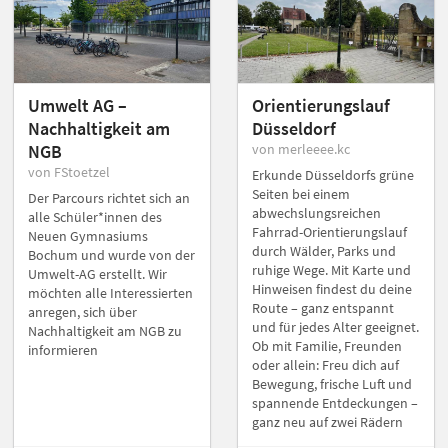
Umwelt AG –
Orientierungslauf
Nachhaltigkeit am
Düsseldorf
NGB
von merleeee.kc
von FStoetzel
Erkunde Düsseldorfs grüne
Seiten bei einem
Der Parcours richtet sich an
abwechslungsreichen
alle Schüler*innen des
Fahrrad-Orientierungslauf
Neuen Gymnasiums
durch Wälder, Parks und
Bochum und wurde von der
ruhige Wege. Mit Karte und
Umwelt-AG erstellt. Wir
Hinweisen findest du deine
möchten alle Interessierten
Route – ganz entspannt
anregen, sich über
und für jedes Alter geeignet.
Nachhaltigkeit am NGB zu
Ob mit Familie, Freunden
informieren
oder allein: Freu dich auf
Bewegung, frische Luft und
spannende Entdeckungen –
ganz neu auf zwei Rädern