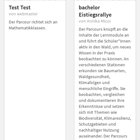
Test Test
bachelor
von webmaster
Eistiegsrallye
von Annika Micus
Der Parcour richtet sich an
Mathematikklassen.
Der Parcours knüpft an die
Inhalte der Lernmodule an
und führt die Schüler*innen
aktiv in den Wald, um neues
Wissen in der Praxis
beobachten zu können. An
verschiedenen Stationen
erkunden sie Baumarten,
Waldgesundheit,
Klimafolgen und
menschliche Eingriffe. Sie
beobachten, vergleichen
und dokumentieren ihre
Erkenntnisse und setzen
sich mit Themen wie
Biodiversität, Klimaresilienz,
Schutzgebieten und
nachhaltiger Nutzung
auseinander. Der Parcours