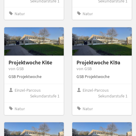
Sekundarstufe 1
Sekundarstufe 1
Natur
Natur
Projektwoche Kl6e
Projektwoche Kl9a
von GSB
von GSB
GSB Projektwoche
GSB Projektwoche
Einzel-Parcous
Einzel-Parcous
Sekundarstufe 1
Sekundarstufe 1
Natur
Natur