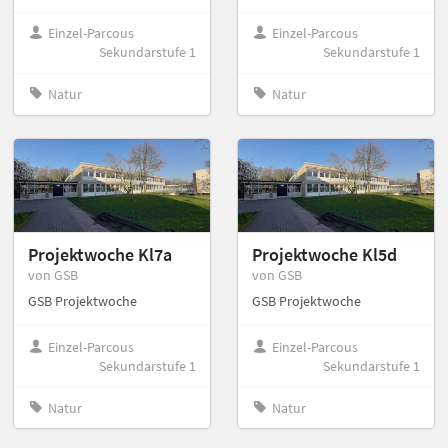
Einzel-Parcous
Einzel-Parcous
Sekundarstufe 1
Sekundarstufe 1
Natur
Natur
Projektwoche Kl7a
Projektwoche Kl5d
von GSB
von GSB
GSB Projektwoche
GSB Projektwoche
Einzel-Parcous
Einzel-Parcous
Sekundarstufe 1
Sekundarstufe 1
Natur
Natur