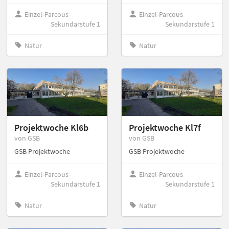
Einzel-Parcous
Einzel-Parcous
Sekundarstufe 1
Sekundarstufe 1
Natur
Natur
Projektwoche Kl6b
Projektwoche Kl7f
von GSB
von GSB
GSB Projektwoche
GSB Projektwoche
Einzel-Parcous
Einzel-Parcous
Sekundarstufe 1
Sekundarstufe 1
Natur
Natur