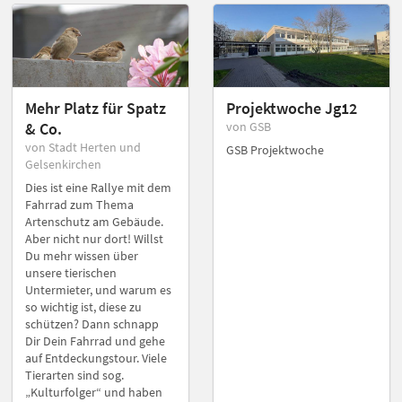
Mehr Platz für Spatz
Projektwoche Jg12
& Co.
von GSB
von Stadt Herten und
GSB Projektwoche
Gelsenkirchen
Dies ist eine Rallye mit dem
Fahrrad zum Thema
Artenschutz am Gebäude.
Aber nicht nur dort! Willst
Du mehr wissen über
unsere tierischen
Untermieter, und warum es
so wichtig ist, diese zu
schützen? Dann schnapp
Dir Dein Fahrrad und gehe
auf Entdeckungstour. Viele
Tierarten sind sog.
„Kulturfolger“ und haben