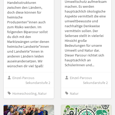
Umweltschutz aufmerksam
Handelsstrukturen
machen. Es werden
zwischen den Ländern,
hauptsächlich ökologische
doch diese können für
Aspekte vermittelt die eine
heimische
umweltbewusste und
Produzenten*innen auch
nachhaltige Denkweise
zum Risiko werden. Im
vermitteln sollen. Der
folgenden Biparcour sollst
Seilersee stellt in vielerlei
du dich mit den
Hinsicht große
Marktzwängen unter denen
Bedeutungen für unsere
heimische Landwirte*innen
Umwelt und Natur dar.
und Landwirte*innen in
Dieser Parcour richtet sich
anderen Ländern leiden
hauptsächlich an
auseinandersetzen. Wir
Schülerinnen und...
wünschen dir viel Spaß!
Einzel-Parcous
Einzel-Parcous
Sekundarstufe 2
Sekundarstufe 2
Homeschooling, Natur
Natur