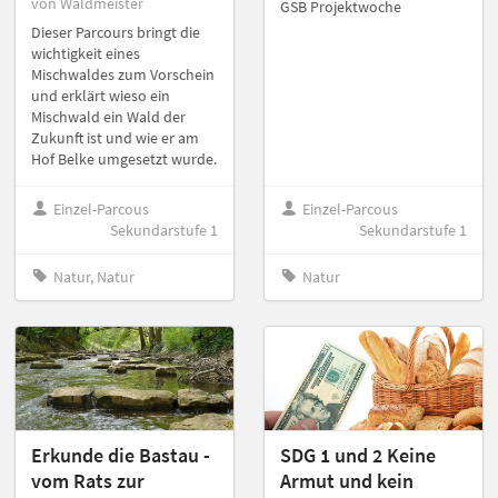
von Waldmeister
GSB Projektwoche
Dieser Parcours bringt die
wichtigkeit eines
Mischwaldes zum Vorschein
und erklärt wieso ein
Mischwald ein Wald der
Zukunft ist und wie er am
Hof Belke umgesetzt wurde.
Einzel-Parcous
Einzel-Parcous
Sekundarstufe 1
Sekundarstufe 1
Natur, Natur
Natur
Erkunde die Bastau -
SDG 1 und 2 Keine
vom Rats zur
Armut und kein