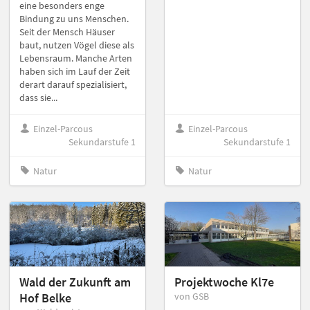
eine besonders enge
Bindung zu uns Menschen.
Seit der Mensch Häuser
baut, nutzen Vögel diese als
Lebensraum. Manche Arten
haben sich im Lauf der Zeit
derart darauf spezialisiert,
dass sie...
Einzel-Parcous
Einzel-Parcous
Sekundarstufe 1
Sekundarstufe 1
Natur
Natur
Wald der Zukunft am
Projektwoche Kl7e
Hof Belke
von GSB