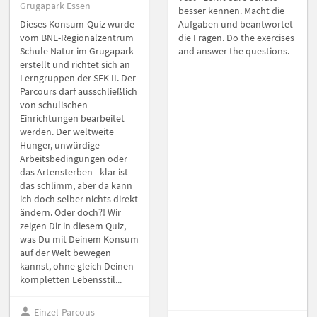
Grugapark Essen
besser kennen. Macht die
Dieses Konsum-Quiz wurde
Aufgaben und beantwortet
vom BNE-Regionalzentrum
die Fragen. Do the exercises
Schule Natur im Grugapark
and answer the questions.
erstellt und richtet sich an
Lerngruppen der SEK II. Der
Parcours darf ausschließlich
von schulischen
Einrichtungen bearbeitet
werden. Der weltweite
Hunger, unwürdige
Arbeitsbedingungen oder
das Artensterben - klar ist
das schlimm, aber da kann
ich doch selber nichts direkt
ändern. Oder doch?! Wir
zeigen Dir in diesem Quiz,
was Du mit Deinem Konsum
auf der Welt bewegen
kannst, ohne gleich Deinen
kompletten Lebensstil...
Einzel-Parcous