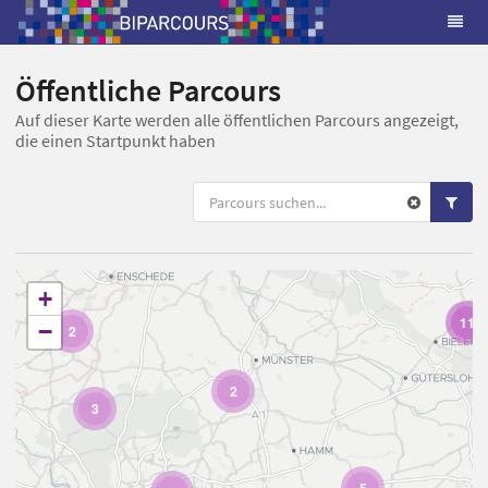
Öffentliche Parcours
Auf dieser Karte werden alle öffentlichen Parcours angezeigt,
die einen Startpunkt haben
+
11
−
2
2
3