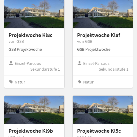
Projektwoche Kl8c
Projektwoche Kl8f
von GSB
von GSB
GSB Projektwoche
GSB Projektwoche
Einzel-Parcous
Einzel-Parcous
Sekundarstufe 1
Sekundarstufe 1
Natur
Natur
Projektwoche Kl9b
Projektwoche Kl5c