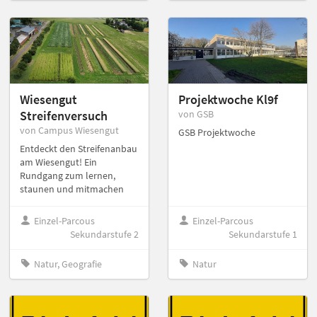
Wiesengut
Projektwoche Kl9f
Streifenversuch
von GSB
von Campus Wiesengut
GSB Projektwoche
Entdeckt den Streifenanbau
am Wiesengut! Ein
Rundgang zum lernen,
staunen und mitmachen
Einzel-Parcous
Einzel-Parcous
Sekundarstufe 2
Sekundarstufe 1
Natur, Geografie
Natur