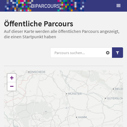
Öffentliche Parcours
Auf dieser Karte werden alle öffentlichen Parcours angezeigt,
die einen Startpunkt haben
+
−