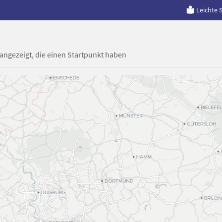
Leichte 
 angezeigt, die einen Startpunkt haben