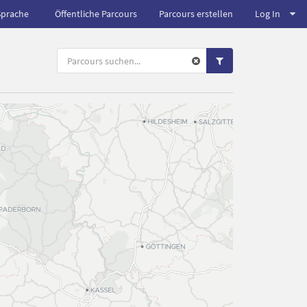
Sprache
Öffentliche Parcours
Parcours erstellen
Log In