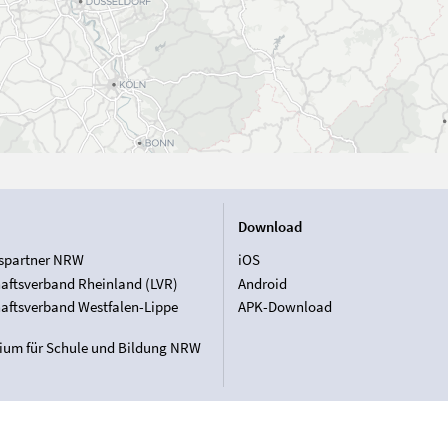
Download
spartner NRW
iOS
aftsverband Rheinland (LVR)
Android
aftsverband Westfalen-Lippe
APK-Download
rium für Schule und Bildung NRW