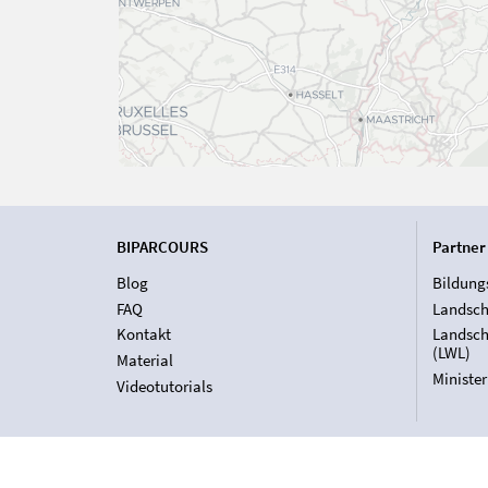
BIPARCOURS
Partner
Blog
Bildung
FAQ
Landsch
Kontakt
Landsch
(LWL)
Material
Ministe
Videotutorials