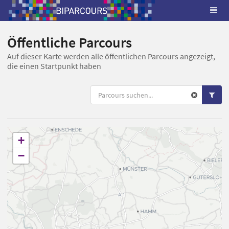
Öffentliche Parcours
Auf dieser Karte werden alle öffentlichen Parcours angezeigt,
die einen Startpunkt haben
+
−