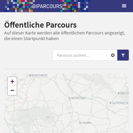
Öffentliche Parcours
Auf dieser Karte werden alle öffentlichen Parcours angezeigt,
die einen Startpunkt haben
+
−