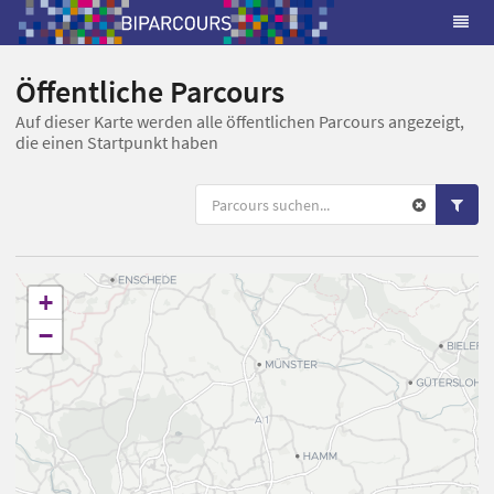
Öffentliche Parcours
Auf dieser Karte werden alle öffentlichen Parcours angezeigt,
die einen Startpunkt haben
+
−