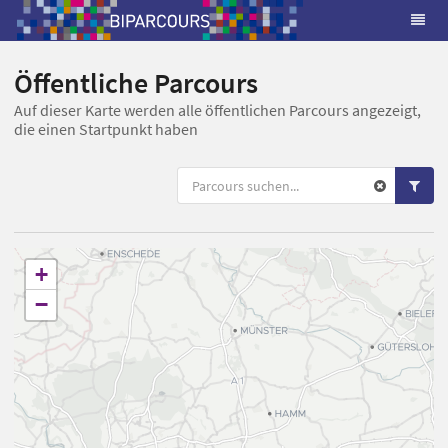
Öffentliche Parcours
Auf dieser Karte werden alle öffentlichen Parcours angezeigt,
die einen Startpunkt haben
+
−