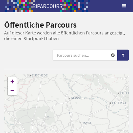
Öffentliche Parcours
Auf dieser Karte werden alle öffentlichen Parcours angezeigt,
die einen Startpunkt haben
+
−