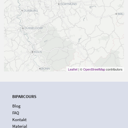
Leaflet
| ©
OpenStreetMap
contributors
BIPARCOURS
Blog
FAQ
Kontakt
Material