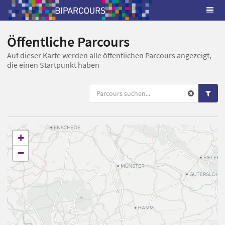
Öffentliche Parcours
Auf dieser Karte werden alle öffentlichen Parcours angezeigt,
die einen Startpunkt haben
+
−