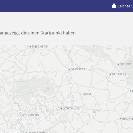
Leichte 
 angezeigt, die einen Startpunkt haben