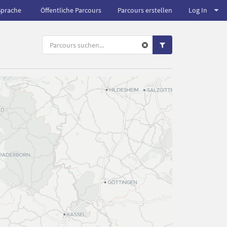
Sprache
Öffentliche Parcours
Parcours erstellen
Log In