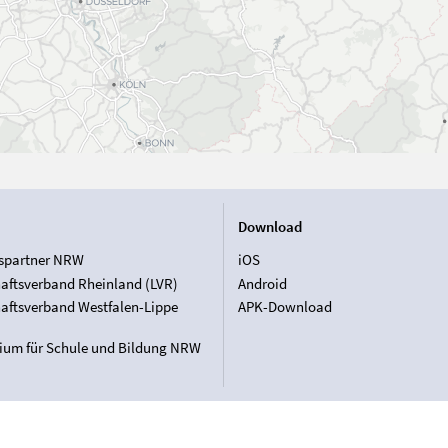
Download
spartner NRW
iOS
aftsverband Rheinland (LVR)
Android
aftsverband Westfalen-Lippe
APK-Download
rium für Schule und Bildung NRW