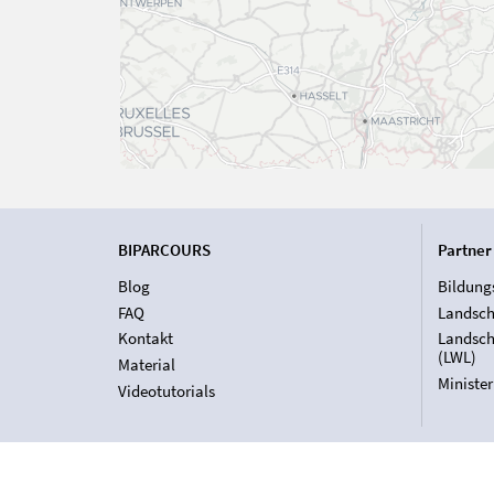
BIPARCOURS
Partner
Blog
Bildung
FAQ
Landsch
Kontakt
Landsch
(LWL)
Material
Ministe
Videotutorials