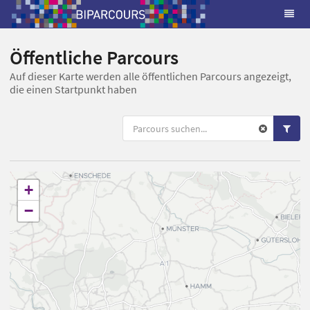
Öffentliche Parcours
Auf dieser Karte werden alle öffentlichen Parcours angezeigt,
die einen Startpunkt haben
+
−