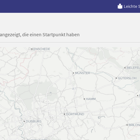
Leichte 
 angezeigt, die einen Startpunkt haben