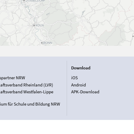
Download
spartner NRW
iOS
aftsverband Rheinland (LVR)
Android
aftsverband Westfalen-Lippe
APK-Download
rium für Schule und Bildung NRW