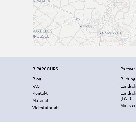
BIPARCOURS
Partner
Blog
Bildung
FAQ
Landsch
Kontakt
Landsch
(LWL)
Material
Ministe
Videotutorials