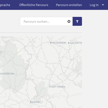
Sprache
Öffentliche Parcours
Parcours erstellen
Log In