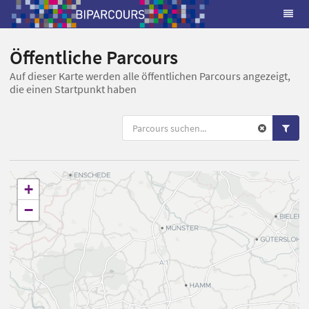
Öffentliche Parcours
Auf dieser Karte werden alle öffentlichen Parcours angezeigt,
die einen Startpunkt haben
+
−