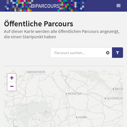
Öffentliche Parcours
Auf dieser Karte werden alle öffentlichen Parcours angezeigt,
die einen Startpunkt haben
+
−