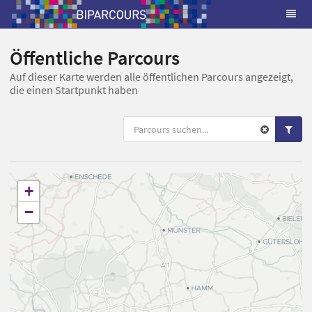
Öffentliche Parcours
Auf dieser Karte werden alle öffentlichen Parcours angezeigt,
die einen Startpunkt haben
+
−