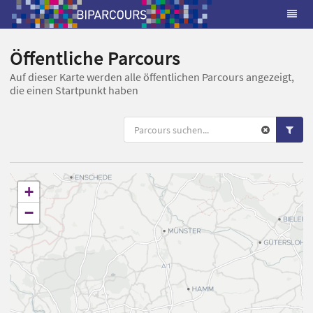
Öffentliche Parcours
Auf dieser Karte werden alle öffentlichen Parcours angezeigt,
die einen Startpunkt haben
+
−