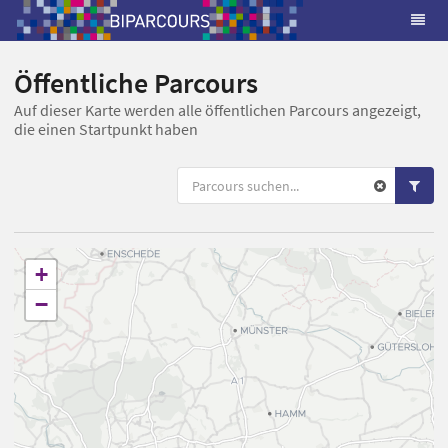
Öffentliche Parcours
Auf dieser Karte werden alle öffentlichen Parcours angezeigt,
die einen Startpunkt haben
+
−