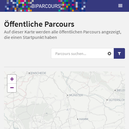
Öffentliche Parcours
Auf dieser Karte werden alle öffentlichen Parcours angezeigt,
die einen Startpunkt haben
+
−