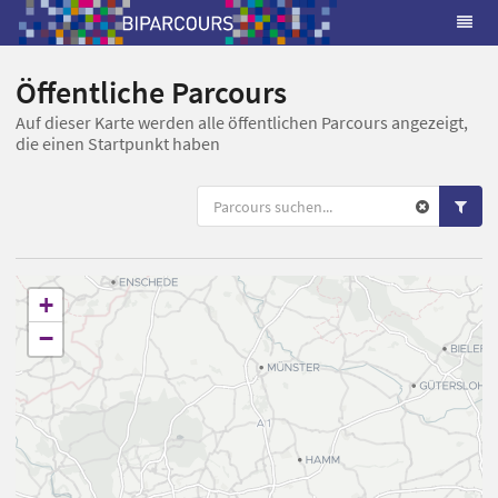
Öffentliche Parcours
Auf dieser Karte werden alle öffentlichen Parcours angezeigt,
die einen Startpunkt haben
+
−