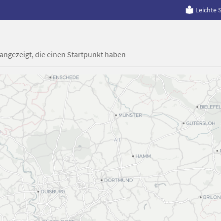
Leichte 
 angezeigt, die einen Startpunkt haben