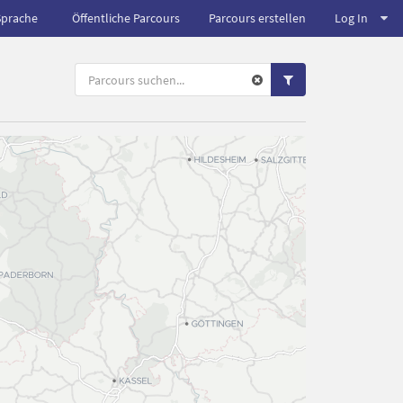
Sprache
Öffentliche Parcours
Parcours erstellen
Log In