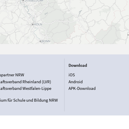
Download
spartner NRW
iOS
aftsverband Rheinland (LVR)
Android
aftsverband Westfalen-Lippe
APK-Download
rium für Schule und Bildung NRW