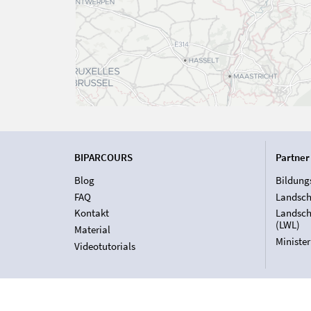
BIPARCOURS
Partner
Blog
Bildung
FAQ
Landsch
Kontakt
Landsch
(LWL)
Material
Ministe
Videotutorials