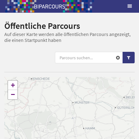
Öffentliche Parcours
Auf dieser Karte werden alle öffentlichen Parcours angezeigt,
die einen Startpunkt haben
+
−