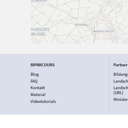
BIPARCOURS
Partner
Blog
Bildung
FAQ
Landsch
Kontakt
Landsch
(LWL)
Material
Ministe
Videotutorials