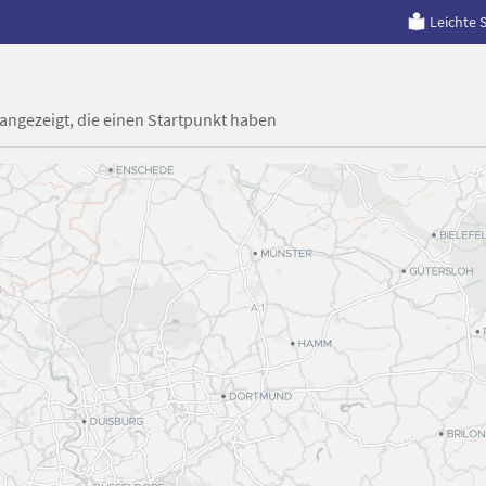
Leichte 
 angezeigt, die einen Startpunkt haben