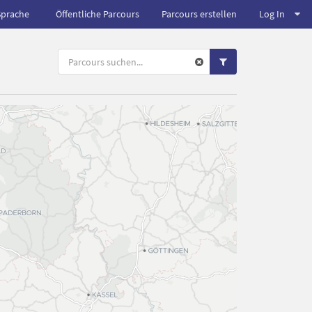
Sprache
Öffentliche Parcours
Parcours erstellen
Log In