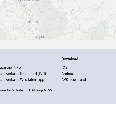
Download
spartner NRW
iOS
aftsverband Rheinland (LVR)
Android
aftsverband Westfalen-Lippe
APK-Download
rium für Schule und Bildung NRW