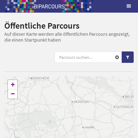
Öffentliche Parcours
Auf dieser Karte werden alle öffentlichen Parcours angezeigt,
die einen Startpunkt haben
+
−