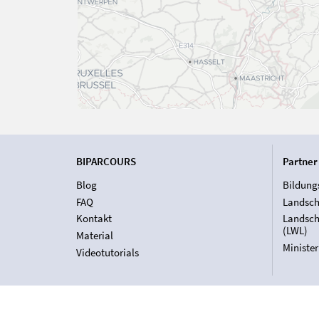
BIPARCOURS
Partner
Blog
Bildung
FAQ
Landsch
Kontakt
Landsch
(LWL)
Material
Ministe
Videotutorials