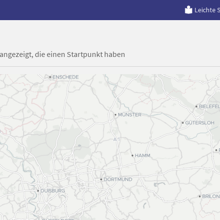
Leichte 
 angezeigt, die einen Startpunkt haben