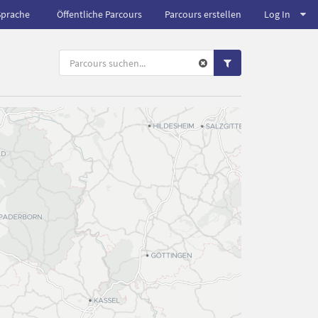
Sprache
Öffentliche Parcours
Parcours erstellen
Log In