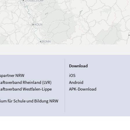
Download
spartner NRW
iOS
aftsverband Rheinland (LVR)
Android
aftsverband Westfalen-Lippe
APK-Download
rium für Schule und Bildung NRW