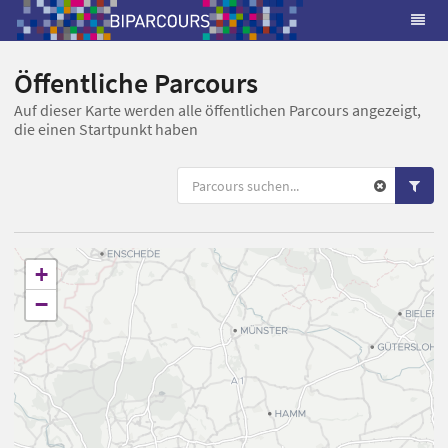
Öffentliche Parcours
Auf dieser Karte werden alle öffentlichen Parcours angezeigt,
die einen Startpunkt haben
+
−