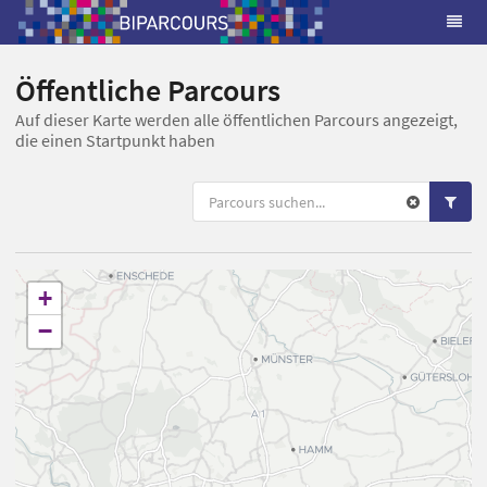
Öffentliche Parcours
Auf dieser Karte werden alle öffentlichen Parcours angezeigt,
die einen Startpunkt haben
+
−