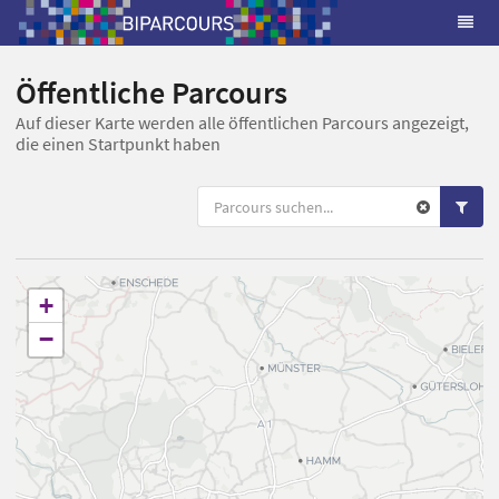
Öffentliche Parcours
Auf dieser Karte werden alle öffentlichen Parcours angezeigt,
die einen Startpunkt haben
+
−