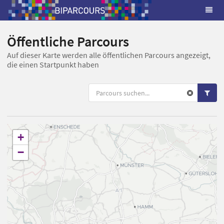
Öffentliche Parcours
Auf dieser Karte werden alle öffentlichen Parcours angezeigt,
die einen Startpunkt haben
+
−