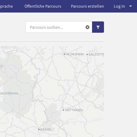
Sprache
Öffentliche Parcours
Parcours erstellen
Log In