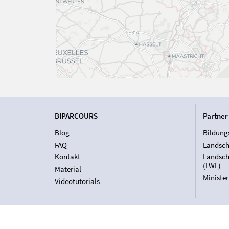
BIPARCOURS
Partner
Blog
Bildung
FAQ
Landsch
Kontakt
Landsch
(LWL)
Material
Ministe
Videotutorials