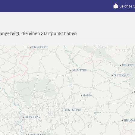
Leichte 
 angezeigt, die einen Startpunkt haben