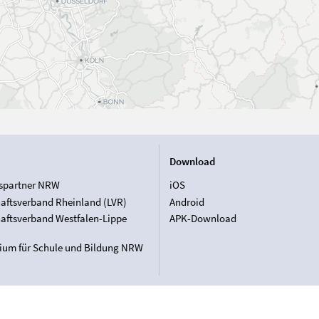
Download
spartner NRW
iOS
aftsverband Rheinland (LVR)
Android
aftsverband Westfalen-Lippe
APK-Download
rium für Schule und Bildung NRW