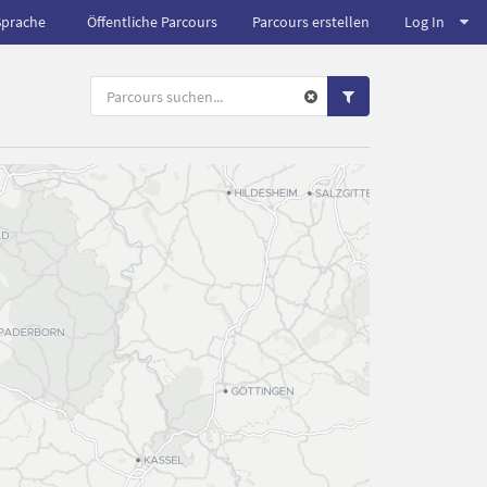
Sprache
Öffentliche Parcours
Parcours erstellen
Log In