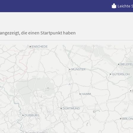
Leichte 
 angezeigt, die einen Startpunkt haben