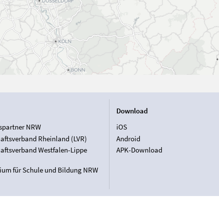
Download
spartner NRW
iOS
aftsverband Rheinland (LVR)
Android
aftsverband Westfalen-Lippe
APK-Download
rium für Schule und Bildung NRW