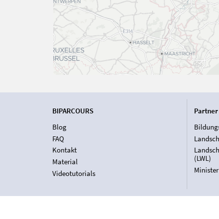
BIPARCOURS
Partner
Blog
Bildung
FAQ
Landsch
Kontakt
Landsch
(LWL)
Material
Ministe
Videotutorials