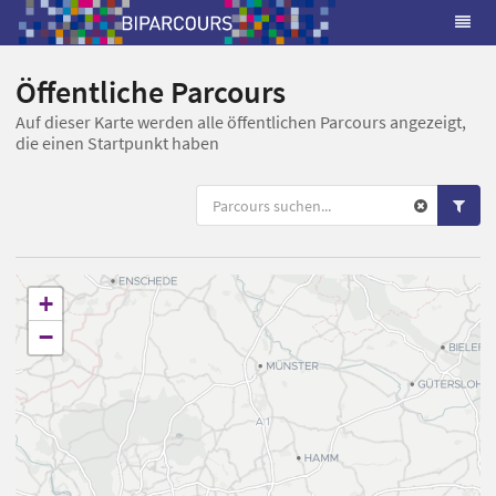
Öffentliche Parcours
Auf dieser Karte werden alle öffentlichen Parcours angezeigt,
die einen Startpunkt haben
+
−